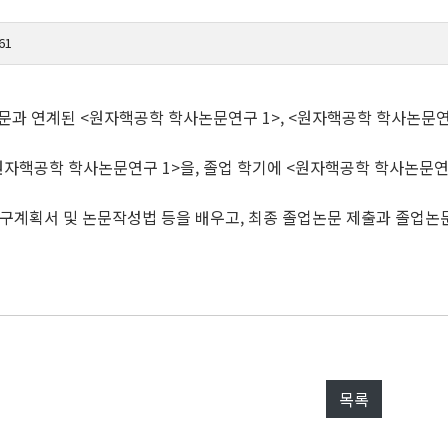
61
문과 연계된 <원자핵공학 학사논문연구 1>, <원자핵공학 학사논문연구
<원자핵공학 학사논문연구 1>을, 졸업 학기에 <원자핵공학 학사논문연
구계획서 및 논문작성법 등을 배우고, 최종 졸업논문 제출과 졸업논문
목록