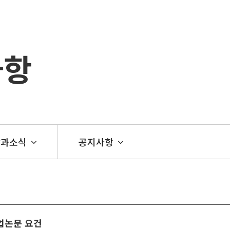
사항
학과소식
공지사항
업논문 요건