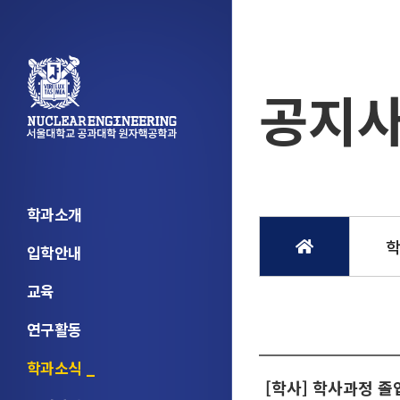
공지
학과소개
입학안내
교육
연구활동
학과소식
[학사] 학사과정 졸