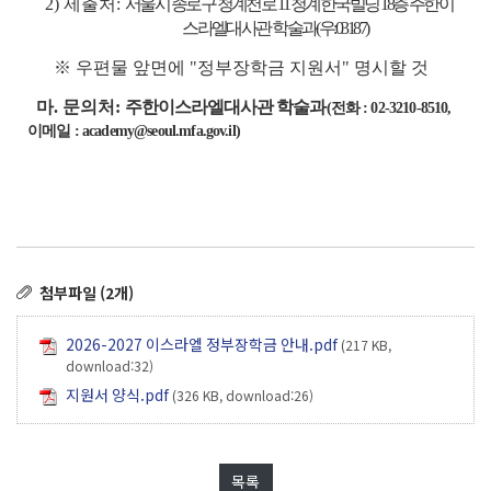
2) 제출처:
서울시 종로구 청계천로 11 청계한국빌딩 18층 주한이
스라엘대사관 학술과(우:03187)
※ 우편물 앞면에 "정부장학금 지원서" 명시할 것
마. 문의처:
주한이스라엘대사관 학술과
(전화 : 02-3210-8510,
이메일 : academy@seoul.mfa.gov.il)
첨부파일 (2개)
2026-2027 이스라엘 정부장학금 안내.pdf
(217 KB,
download:32)
지원서 양식.pdf
(326 KB, download:26)
목록