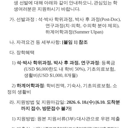
생 선발에 대해 아래와 같이 안내하오니, 관심있는 학
생여러분은 지원하시기 바랍니다.
가. 선발과정 : 석·박사 학위과정, 박사 후 과정(Post-Doc),
연구과정(치·의학, 수의학 분야 제외),
하계어학과정(Summer Ulpan)
나. 자격요건 등 세부사항:
[붙임 1] 참조
다. 장학혜택
1)
석·박사 학위과정, 박사 후 과정, 연구과정
: 등록금
(USD $6,000한도 내 학비 50%), 기초의료보험,
생활비(USD $1,000, 8개월)
2)
하계어학과정
: 학비전액, 기숙사, 기초의료보험, 소
정의 생활비
라. 지원방법 및 지원마감일:
2026. 6. 10.(수) [6.10. 도착분
까지 접수, 방문접수 불가]
1) 지원방법: 원본 지원서류(3부) 대사관으로 우편 제출