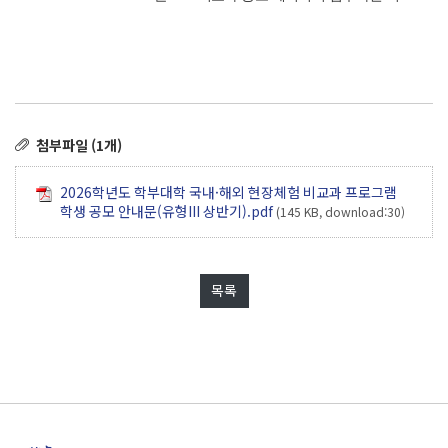
첨부파일 (1개)
2026학년도 학부대학 국내·해외 현장체험 비교과 프로그램
학생 공모 안내문(유형III 상반기).pdf
(145 KB, download:30)
목록