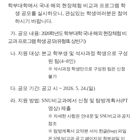
학부대학에서 국내·해외 현장체험 비교과 프로그램 학
생 공모를 실시하오니, 관심있는 학생여러분은 참여
하시기 바랍니다.
가. 공모 내용:
2026학년도 학부대학 국내·해외 현장체험 비
교과 프로그램 학생 공모(유형III, 상반기)
나. 지원 대상: 본교 학부생 및 석사과정 학생으로 구성
된 팀(4~8인)
※ 석사과정 학생만으로 구성된 팀은 신청
불가
다. 공모 기간: 공고 시 ~ 2026. 5. 24.(일)
라. 지원 방법: SNU비교과에서 신청 및 탐방계획서(PT
영상) 제출
※ 자세한 사항은 안내문 및 SNU비교과 공지
참조
※ 탐방계획서 요약본 서식 한글(hwp) 파일
은 SNU비교과 공고 페이지의 첨부파일 이