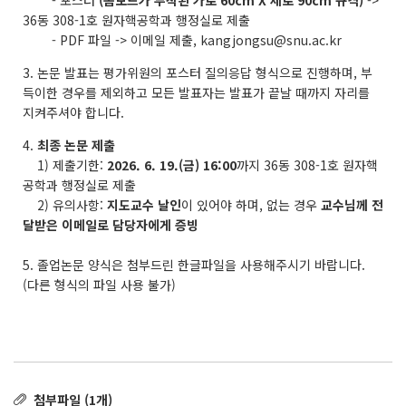
- 포스터
(폼보드가 부착된 가로 60cm X 세로 90cm 규격)
->
36동 308-1호 원자핵공학과 행정실로 제출
- PDF 파일 -> 이메일 제출, kangjongsu@snu.ac.kr
3. 논문 발표는 평가위원의 포스터 질의응답 형식으로 진행하며, 부
득이한 경우를 제외하고 모든 발표자는 발표가 끝날 때까지 자리를
지켜주셔야 합니다.
4.
최종 논문 제출
1) 제출기한:
2026. 6. 19.(금) 16:00
까지 36동 308-1호 원자핵
공학과 행정실로 제출
2) 유의사항:
지도교수 날인
이 있어야 하며, 없는 경우
교수님께 전
달받은 이메일로 담당자에게 증빙
5. 졸업논문 양식은 첨부드린 한글파일을 사용해주시기 바랍니다.
(다른 형식의 파일 사용 불가)
첨부파일 (1개)