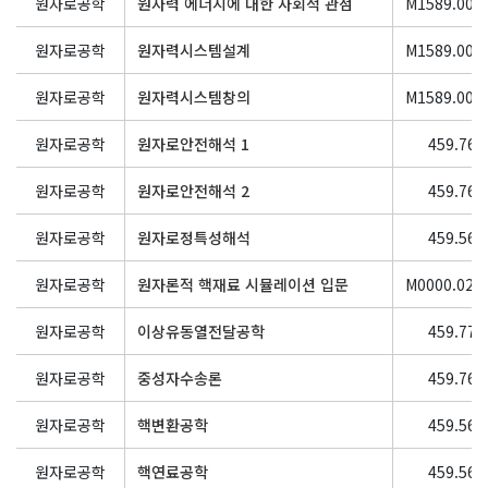
원자로공학
원자력 에너지에 대한 사회적 관점
M1589.001
원자로공학
원자력시스템설계
M1589.000
원자로공학
원자력시스템창의
M1589.000
원자로공학
원자로안전해석 1
459.766
원자로공학
원자로안전해석 2
459.767
원자로공학
원자로정특성해석
459.560
원자로공학
원자론적 핵재료 시뮬레이션 입문
M0000.026
원자로공학
이상유동열전달공학
459.770
원자로공학
중성자수송론
459.762
원자로공학
핵변환공학
459.564
원자로공학
핵연료공학
459.565