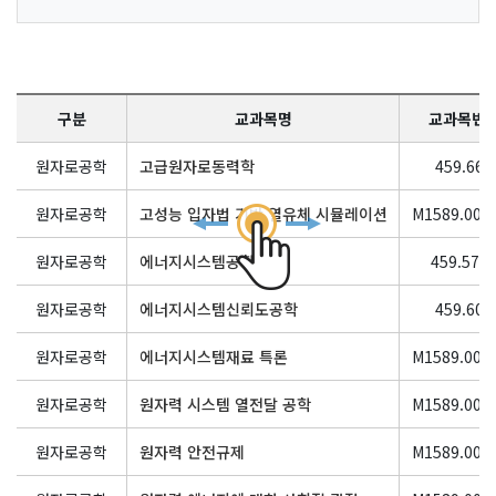
구분
교과목명
교과목번
원자로공학
고급원자로동력학
459.663
원자로공학
고성능 입자법 기반 열유체 시뮬레이션
M1589.001
원자로공학
에너지시스템공학특강
459.570
원자로공학
에너지시스템신뢰도공학
459.601
원자로공학
에너지시스템재료 특론
M1589.000
원자로공학
원자력 시스템 열전달 공학
M1589.001
원자로공학
원자력 안전규제
M1589.000