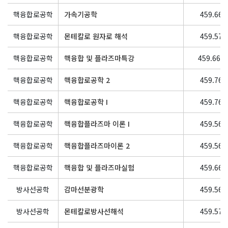
핵융합로공학
가속기공학
459.664
핵융합로공학
몬테칼로 원자로 해석
459.574
핵융합로공학
핵융합 및 플라즈마특강
459.666
핵융합로공학
핵융합로공학 2
459.761
핵융합로공학
핵융합로공학 I
459.760
핵융합로공학
핵융합플라즈마 이론 I
459.562
핵융합로공학
핵융합플라즈마이론 2
459.563
핵융합로공학
핵융합 및 플라즈마실험
459.662
방사선공학
감마선분광학
459.569
방사선공학
몬테칼로방사선해석
459.573