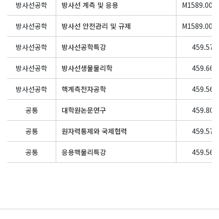
방사선공학
방사선 계측 및 응용
M1589.001
방사선공학
방사선 안전관리 및 규제
M1589.000
방사선공학
방사선공학특강
459.571
방사선공학
방사선생물물리학
459.668
방사선공학
핵계측전자공학
459.568
공통
대학원논문연구
459.803
공통
원자력통제와 국제협력
459.575
공통
응용핵물리특강
459.561