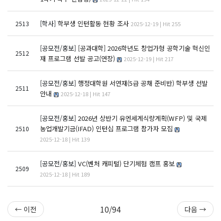
[학사]
학부생 인턴활동 현황 조사
2513
2025-12-19 | Hit 255
[공모전/홍보]
[공과대학] 2026학년도 창업가형 공학기술 혁신인
2512
재 프로그램 선발 공고(연장)
2025-12-19 | Hit 217
[공모전/홍보]
행정대학원 서연재(5급 공채 준비반) 학부생 선발
2511
안내
2025-12-18 | Hit 147
[공모전/홍보]
2026년 상반기 유엔세계식량계획(WFP) 및 국제
농업개발기금(IFAD) 인턴십 프로그램 참가자 모집
2510
2025-12-18 | Hit 139
[공모전/홍보]
VC(벤처 캐피털) 단기체험 캠프 홍보
2509
2025-12-18 | Hit 189
10/94
← 이전
다음 →