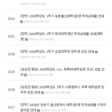
2026-01-14 | Hit 236
[장학]
2026학년도 1학기 농촌출신대학(원)생 학자금대출 안내
2532
2026-01-13 | Hit 154
[장학]
2026학년도 1학기 한국장학재단 학자금대출 안내[재학
2531
생]
2026-01-13 | Hit 265
[장학]
2026학년도 1학기 삼일장학회 장학생 모집 안내
2530
2026-01-12 | Hit 278
[공모전/홍보]
2026학년도 LnL 프록터(대학원생 조교) 선발 안
2529
내
2026-01-12 | Hit 195
[공모전/홍보]
2026학년도 1학기 시흥캠퍼스 주택 대학원생 입
2528
주자 모집 안내
2026-01-12 | Hit 184
[장학]
2026년 상반기 울산광역시 대학(원)생 학자금대출 이자지
2527
원사업 안내
2026-01-12 | Hit 199