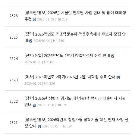
[공모전/홍보]
2026년 서울런 멘토단 사업 안내 및 참여 대학생
2526
추천
2026-01-09 | Hit 217
[장학]
2026학년도 기초학문분야 학문후속세대 후보자 모집 안
2525
내
2026-01-09 | Hit 260
[진학/취업]
2026학년도 1학기 창업학점제 신청 안내
2524
2026-01-09 | Hit 161
[학사]
2025학년도 2학기(2026년 2월) 대학원 수료 안내
2523
2026-01-08 | Hit 336
[장학]
2026년 상반기 경기도 대학(원)생 학자금 대출이자 지원
2522
안내
2026-01-08 | Hit 193
[공모전/홍보]
2026학년도 창업가형 공학기술 혁신 인재 사업 신
2521
청 안내
2026-01-07 | Hit 194