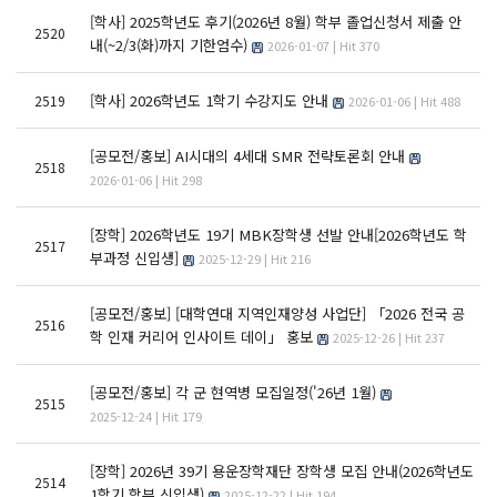
[학사]
2025학년도 후기(2026년 8월) 학부 졸업신청서 제출 안
2520
내(~2/3(화)까지 기한엄수)
2026-01-07 | Hit 370
[학사]
2026학년도 1학기 수강지도 안내
2519
2026-01-06 | Hit 488
[공모전/홍보]
AI시대의 4세대 SMR 전략토론회 안내
2518
2026-01-06 | Hit 298
[장학]
2026학년도 19기 MBK장학생 선발 안내[2026학년도 학
2517
부과정 신입생]
2025-12-29 | Hit 216
[공모전/홍보]
[대학연대 지역인재양성 사업단] 「2026 전국 공
2516
학 인재 커리어 인사이트 데이」 홍보
2025-12-26 | Hit 237
[공모전/홍보]
각 군 현역병 모집일정('26년 1월)
2515
2025-12-24 | Hit 179
[장학]
2026년 39기 용운장학재단 장학생 모집 안내(2026학년도
2514
1학기 학부 신입생)
2025-12-22 | Hit 194